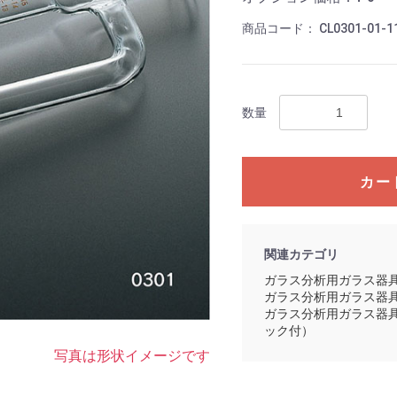
商品コード：
CL0301-01-1
数量
カー
関連カテゴリ
ガラス分析用ガラス器
ガラス分析用ガラス器
ガラス分析用ガラス器
ック付）
写真は形状イメージです