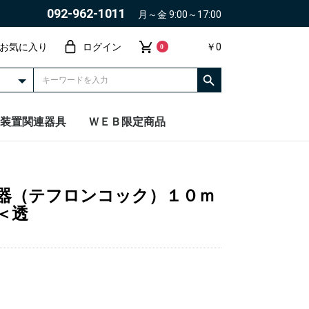
092-962-1011
月～金 9:00～17:00
お気に入り
ログイン
￥0
0
装置関連器具
ＷＥＢ限定商品
器（テフロンコック）１０ｍ
＜透