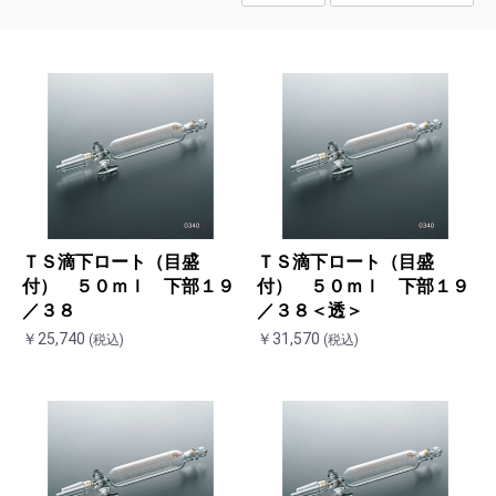
ＴＳ滴下ロート（目盛
ＴＳ滴下ロート（目盛
付） ５０ｍｌ 下部１９
付） ５０ｍｌ 下部１９
／３８
／３８＜透＞
￥25,740
￥31,570
(税込)
(税込)