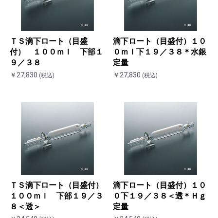
ＴＳ滴下ロート（目盛
滴下ロート（目盛付）１０
付） １００ｍｌ 下部１
０ｍｌ下１９／３８＊水銀
９／３８
定量
￥27,830
￥27,830
(税込)
(税込)
ＴＳ滴下ロート（目盛付）
滴下ロート（目盛付）１０
１００ｍｌ 下部１９／３
０下１９／３８＜透＊Ｈｇ
８＜透＞
定量