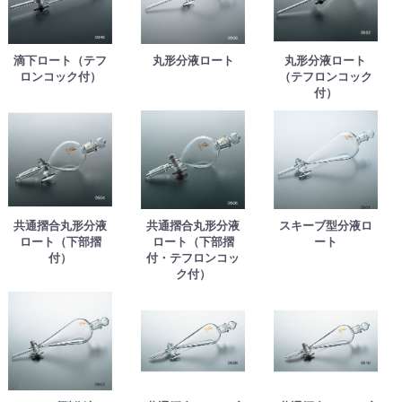
滴下ロート（テフ
丸形分液ロート
丸形分液ロート
ロンコック付）
（テフロンコック
付）
共通摺合丸形分液
共通摺合丸形分液
スキーブ型分液ロ
ロート（下部摺
ロート（下部摺
ート
付）
付・テフロンコッ
ク付）