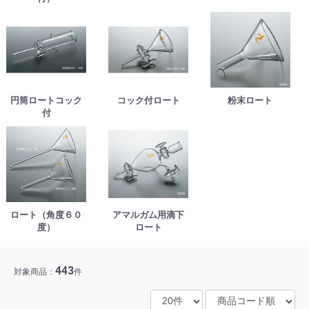
円筒ロートコック
コック付ロート
粉末ロート
付
ロート（角度６０
アマルガム用滴下
度）
ロート
443
対象商品：
件