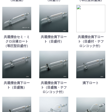
共通摺合セミ・ミ
共通摺合滴下ロー
共通摺合滴下ロー
クロ分液ロート
ト（目盛付）
ト（目盛付・テフ
（等圧型目盛付）
ロンコック付）
共通摺合滴下ロー
共通摺合滴下ロー
滴下ロート
ト（目盛無）
ト（目盛無・テフ
ロンコック付）