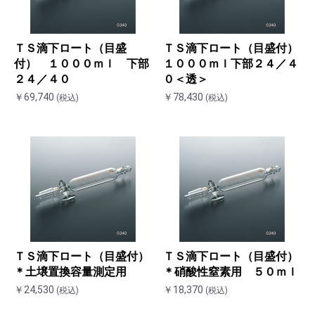
ＴＳ滴下ロート（目盛
ＴＳ滴下ロート（目盛付）
付） １０００ｍｌ 下部
１０００ｍｌ下部２４／４
２４／４０
０＜透＞
￥69,740
￥78,430
(税込)
(税込)
ＴＳ滴下ロート（目盛付）
ＴＳ滴下ロート（目盛付）
＊土壌置換容量測定用
＊硝酸性窒素用 ５０ｍｌ
￥24,530
￥18,370
(税込)
(税込)