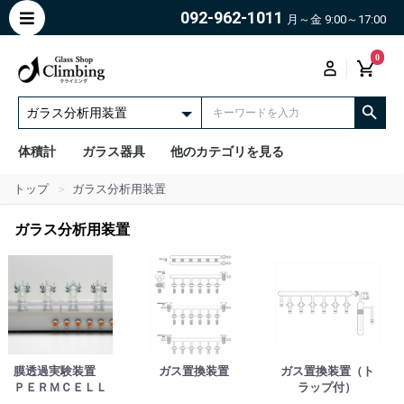
092-962-1011
月～金 9:00～17:00
0
体積計
ガラス器具
他のカテゴリを見る
トップ
ガラス分析用装置
ガラス分析用装置
膜透過実験装置
ガス置換装置
ガス置換装置（ト
ＰＥＲＭＣＥＬＬ
ラップ付）