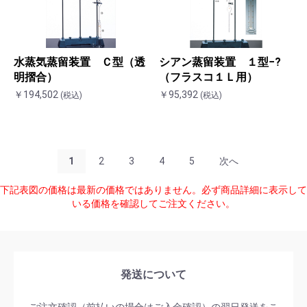
水蒸気蒸留装置 Ｃ型（透
シアン蒸留装置 １型−?
明摺合）
（フラスコ１Ｌ用）
￥194,502
￥95,392
(税込)
(税込)
1
2
3
4
5
次へ
下記表図の価格は最新の価格ではありません。必ず商品詳細に表示して
いる価格を確認してご注文ください。
発送について
ご注文確認（前払いの場合はご入金確認）の翌日発送をこ