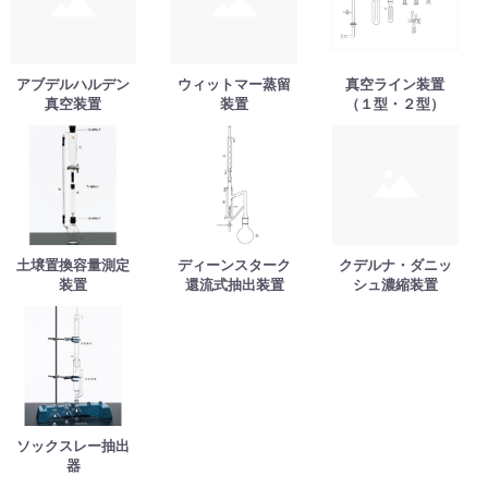
アブデルハルデン
ウィットマー蒸留
真空ライン装置
真空装置
装置
（１型・２型）
土壌置換容量測定
ディーンスターク
クデルナ・ダニッ
装置
還流式抽出装置
シュ濃縮装置
ソックスレー抽出
器