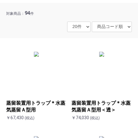
94
対象商品：
件
蒸留装置用トラップ＊水蒸
蒸留装置用トラップ＊水蒸
気蒸留Ａ型用
気蒸留Ａ型用＜透＞
￥67,430
￥74,030
(税込)
(税込)