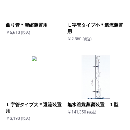
曲り管＊濃縮装置用
Ｌ字管タイプ小＊還流装置
用
￥5,610
(税込)
￥2,860
(税込)
Ｌ字管タイプ大＊還流装置
無水溶媒蒸留装置 １型
用
￥141,350
(税込)
￥3,190
(税込)