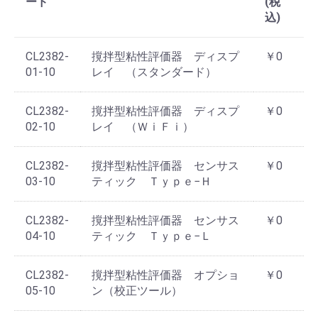
ード
(税
込)
CL2382-
撹拌型粘性評価器 ディスプ
￥0
01-10
レイ （スタンダード）
CL2382-
撹拌型粘性評価器 ディスプ
￥0
02-10
レイ （ＷｉＦｉ）
CL2382-
撹拌型粘性評価器 センサス
￥0
03-10
ティック Ｔｙｐｅ−Ｈ
CL2382-
撹拌型粘性評価器 センサス
￥0
04-10
ティック Ｔｙｐｅ−Ｌ
CL2382-
撹拌型粘性評価器 オプショ
￥0
05-10
ン（校正ツール）