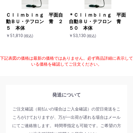
Ｃｌｉｍｂｉｎｇ 平面自
＊Ｃｌｉｍｂｉｎｇ 平面
動ＢＵ・テフロン 青 ２
自動ＢＵ・テフロン 青
５ 本体
５０ 本体
￥51,810
￥53,130
(税込)
(税込)
下記表図の価格は最新の価格ではありません。必ず商品詳細に表示して
いる価格を確認してご注文ください。
発送について
ご注文確認（前払いの場合はご入金確認）の翌日発送をこ
ころがけておりますが、万が一出荷が遅れる場合はメール
にてご連絡致します。 時間帯指定も可能です。ご希望の方