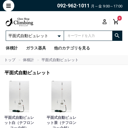
092-962-1011
月～金 9:00～17:00
0
体積計
ガラス器具
他のカテゴリを見る
トップ
体積計
平面式自動ビュレット
平面式自動ビュレット
平面式自動ビュレ
平面式自動ビュレ
ット白（テフロン
ット茶（テフロン
コック付）
コック付）