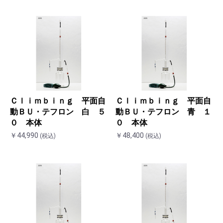
Ｃｌｉｍｂｉｎｇ 平面自
Ｃｌｉｍｂｉｎｇ 平面自
動ＢＵ・テフロン 白 ５
動ＢＵ・テフロン 青 １
０ 本体
０ 本体
￥44,990
￥48,400
(税込)
(税込)
お買い物を続ける
カートへ進む