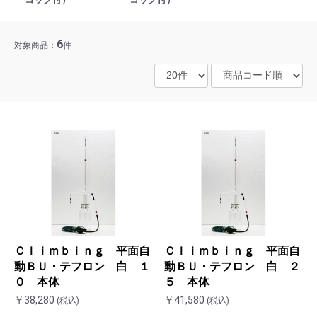
6
対象商品：
件
Ｃｌｉｍｂｉｎｇ 平面自
Ｃｌｉｍｂｉｎｇ 平面自
動ＢＵ・テフロン 白 １
動ＢＵ・テフロン 白 ２
０ 本体
５ 本体
￥38,280
￥41,580
(税込)
(税込)