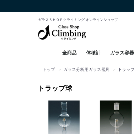
ガラスＳＨＯＰクライミング オンラインショップ
全商品
体積計
ガラス容器
トップ
ガラス分析用ガラス器具
トラッ
トラップ球