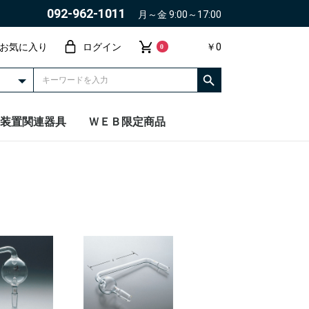
092-962-1011
月～金 9:00～17:00
お気に入り
ログイン
￥0
0
装置関連器具
ＷＥＢ限定商品