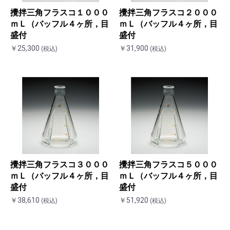
攪拌三角フラスコ１０００
攪拌三角フラスコ２０００
ｍＬ（バッフル４ヶ所，目
ｍＬ（バッフル４ヶ所，目
盛付
盛付
￥25,300
￥31,900
(税込)
(税込)
お買い物を続ける
カートへ進む
攪拌三角フラスコ３０００
攪拌三角フラスコ５０００
ｍＬ（バッフル４ヶ所，目
ｍＬ（バッフル４ヶ所，目
盛付
盛付
￥38,610
￥51,920
(税込)
(税込)