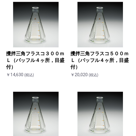
攪拌三角フラスコ３００ｍ
攪拌三角フラスコ５００ｍ
Ｌ（バッフル４ヶ所，目盛
Ｌ（バッフル４ヶ所，目盛
付）
付）
￥14,630
￥20,020
(税込)
(税込)