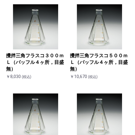
攪拌三角フラスコ３００ｍ
攪拌三角フラスコ５００ｍ
Ｌ（バッフル４ヶ所，目盛
Ｌ（バッフル４ヶ所，目盛
無）
無）
￥8,030
￥10,670
(税込)
(税込)