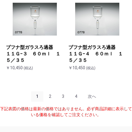
ブフナ型ガラスろ過器
ブフナ型ガラスろ過器
１１Ｇ−３ ６０ｍｌ １
１１Ｇ−４ ６０ｍｌ １
５／３５
５／３５
￥10,450
￥10,450
(税込)
(税込)
1
2
3
4
次へ
下記表図の価格は最新の価格ではありません。必ず商品詳細に表示して
いる価格を確認してご注文ください。