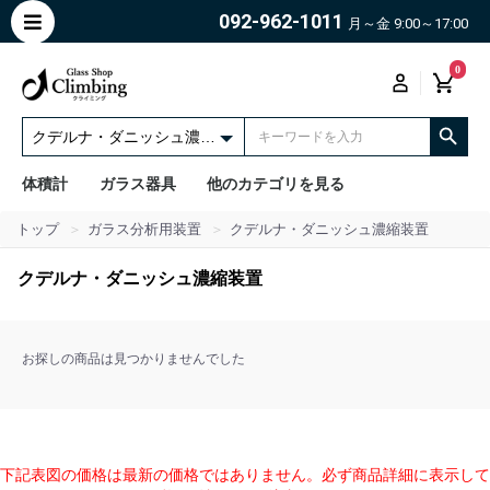
092-962-1011
月～金 9:00～17:00
0
体積計
ガラス器具
他のカテゴリを見る
トップ
ガラス分析用装置
クデルナ・ダニッシュ濃縮装置
クデルナ・ダニッシュ濃縮装置
お探しの商品は見つかりませんでした
下記表図の価格は最新の価格ではありません。必ず商品詳細に表示して