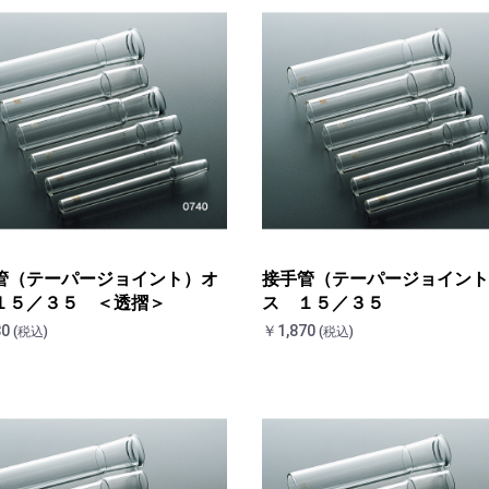
管（テーパージョイント）オ
接手管（テーパージョイント
１５／３５ ＜透摺＞
ス １５／３５
80
￥1,870
(税込)
(税込)