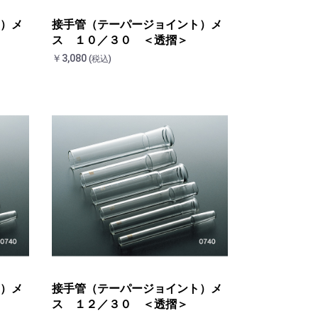
）メ
接手管（テーパージョイント）メ
ス １０／３０ ＜透摺＞
￥3,080
(税込)
）メ
接手管（テーパージョイント）メ
ス １２／３０ ＜透摺＞