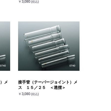
￥3,080
(税込)
）メ
接手管（テーパージョイント）メ
ス １５／２５ ＜透摺＞
￥3,080
(税込)