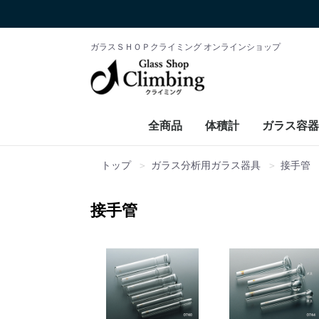
ガラスＳＨＯＰクライミング オンラインショップ
全商品
体積計
ガラス容器
トップ
ガラス分析用ガラス器具
接手管
接手管