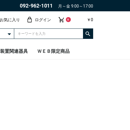
092-962-1011
月～金 9:00～17:00
お気に入り
ログイン
￥0
0
装置関連器具
ＷＥＢ限定商品