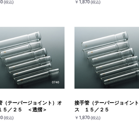
80
￥1,870
(税込)
(税込)
管（テーパージョイント）オ
接手管（テーパージョイント
１５／２５ ＜透摺＞
ス １５／２５
80
￥1,870
(税込)
(税込)
お買い物を続ける
カートへ進む