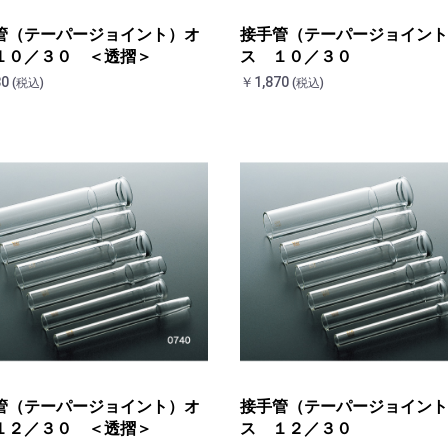
管（テーパージョイント）オ
接手管（テーパージョイント
１０／３０ ＜透摺＞
ス １０／３０
80
￥1,870
(税込)
(税込)
管（テーパージョイント）オ
接手管（テーパージョイント
１２／３０ ＜透摺＞
ス １２／３０