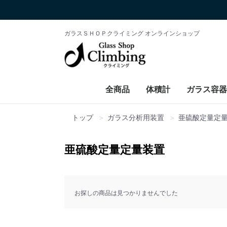
ガラスＳＨＯＰクライミング オンラインショップ
全商品
体積計
ガラス容器
トップ
ガラス分析用装置
亜硫酸定量定
亜硫酸定量定量装置
お探しの商品は見つかりませんでした