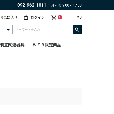
092-962-1011
月～金 9:00～17:00
お気に入り
ログイン
￥0
0
装置関連器具
ＷＥＢ限定商品