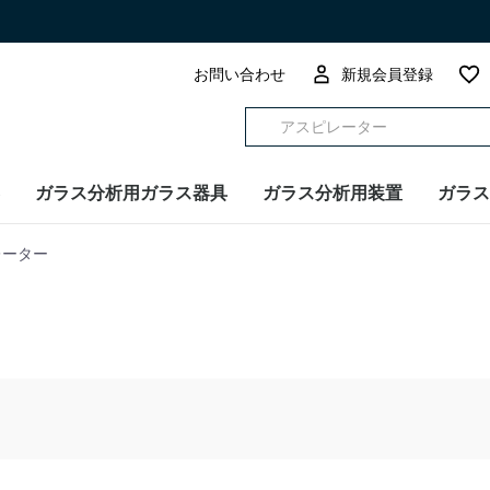
お問い合わせ
新規会員登録
ガラス分析用ガラス器具
ガラス分析用装置
ガラス
レーター