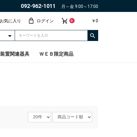
092-962-1011
月～金 9:00～17:00
お気に入り
ログイン
￥0
0
装置関連器具
ＷＥＢ限定商品