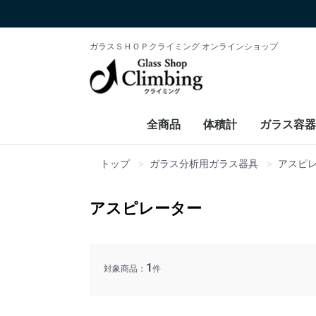
ガラスＳＨＯＰクライミング オンラインショップ
全商品
体積計
ガラス容器
トップ
ガラス分析用ガラス器具
アスピ
アスピレーター
1
対象商品：
件