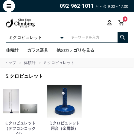
092-962-1011
月～金 9:00～17:00
0
体積計
ガラス器具
他のカテゴリを見る
トップ
体積計
ミクロビュレット
ミクロビュレット
ミクロビュレット
ミクロビュレット
（テフロンコック
用台（金属製）
付）