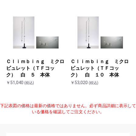
Ｃｌｉｍｂｉｎｇ ミクロ
Ｃｌｉｍｂｉｎｇ ミクロ
ビュレット（ＴＦコッ
ビュレット（ＴＦコッ
ク） 白 ５ 本体
ク） 白 １０ 本体
￥51,040
￥53,020
(税込)
お買い物を続ける
カートへ進む
(税込)
下記表図の価格は最新の価格ではありません。必ず商品詳細に表示して
いる価格を確認してご注文ください。