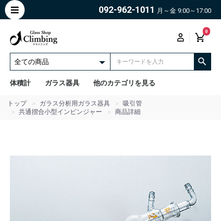
092-962-1011
月～金 9:00～17:00
0
体積計
ガラス器具
他のカテゴリを見る
トップ
ガラス分析用ガラス器具
吸引管
共通摺合小型インピンジャー
商品詳細