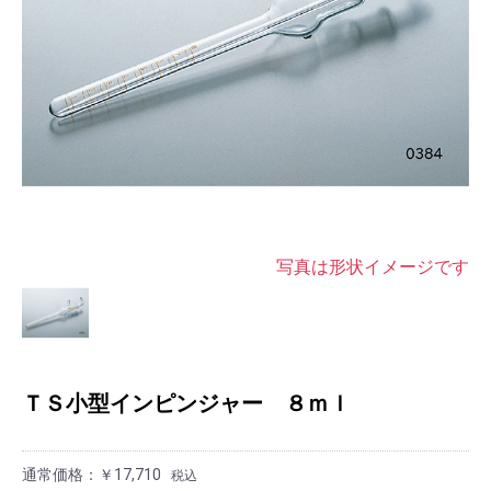
写真は形状イメージです
ＴＳ小型インピンジャー ８ｍｌ
通常価格：￥17,710
税込