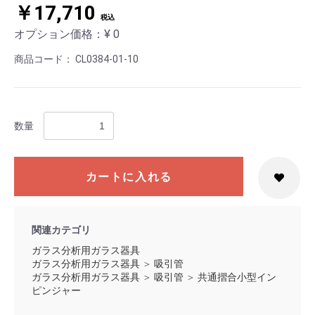
￥17,710
税込
オプション価格：¥
0
商品コード：
CL0384-01-10
数量
カートに入れる
お買い物を続ける
カートへ進む
関連カテゴリ
ガラス分析用ガラス器具
ガラス分析用ガラス器具
＞
吸引管
ガラス分析用ガラス器具
＞
吸引管
＞
共通摺合小型イン
ピンジャー