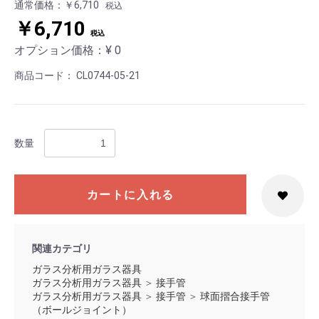
通常価格：￥6,710
税込
￥6,710
税込
オプション価格：¥
0
商品コード：
CL0744-05-21
数量
カートに入れる
お買い物を続ける
カートへ進む
関連カテゴリ
ガラス分析用ガラス器具
ガラス分析用ガラス器具
＞
接手管
ガラス分析用ガラス器具
＞
接手管
＞
球面摺合接手管
（ボールジョイント）