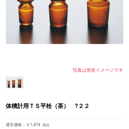
写真は形状イメージです
体積計用ＴＳ平栓（茶） ?２２
通常価格：￥1,474
税込