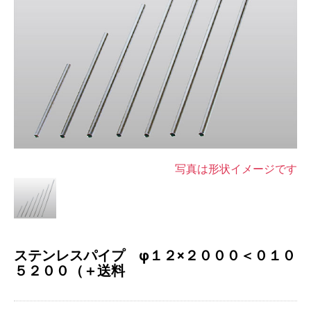
写真は形状イメージです
ステンレスパイプ φ１２×２０００＜０１０
５２００（＋送料