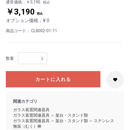
通常価格：￥3,190
税込
￥3,190
税込
オプション価格：¥
0
商品コード：
CL8002-01-11
数量
カートに入れる
お買い物を続ける
カートへ進む
関連カテゴリ
ガラス装置関連器具
ガラス装置関連器具
＞
架台・スタンド類
ガラス装置関連器具
＞
架台・スタンド類
＞
ステンレス
無垢（むく）棒