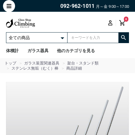
092-962-1011
月～金 9:00～17:00
0
体積計
ガラス器具
他のカテゴリを見る
トップ
ガラス装置関連器具
架台・スタンド類
ステンレス無垢（むく）棒
商品詳細